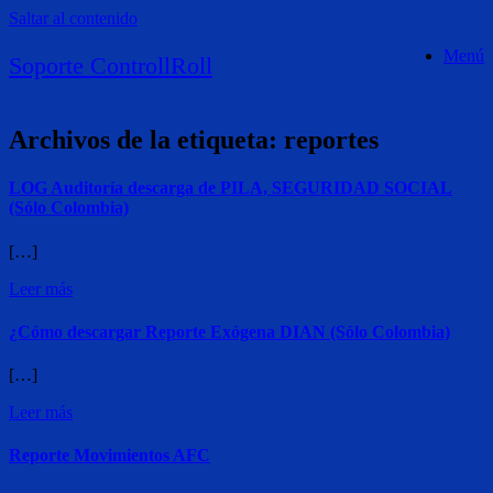
Saltar al contenido
Menú
Soporte ControllRoll
Archivos de la etiqueta:
reportes
LOG Auditoría descarga de PILA, SEGURIDAD SOCIAL
(Sólo Colombia)
[…]
Leer más
¿Cómo descargar Reporte Exógena DIAN (Sólo Colombia)
[…]
Leer más
Reporte Movimientos AFC