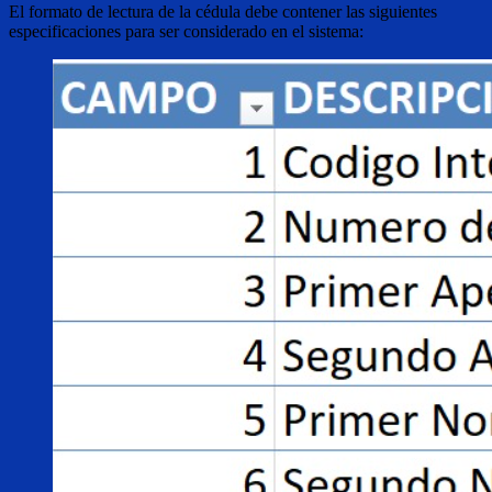
El formato de lectura de la cédula debe contener las siguientes
especificaciones para ser considerado en el sistema: