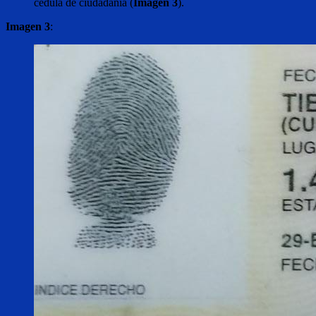
cédula de ciudadanía (
Imagen 3
).
Imagen 3
: