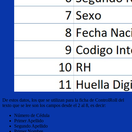
De estos datos, los que se utilizan para la ficha de ControlRoll del
texto que se lee son los campos desde el 2 al 8, es decir:
Número de Cédula
Primer Apellido
Segundo Apellido
Primer Nombre