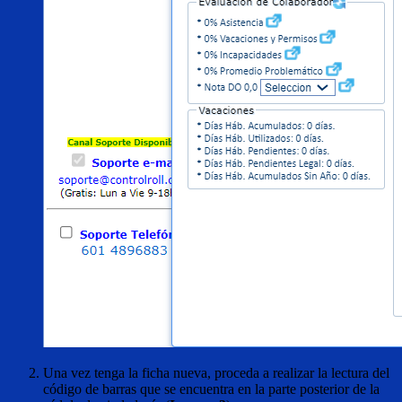
Una vez tenga la ficha nueva, proceda a realizar la lectura del
código de barras que se encuentra en la parte posterior de la