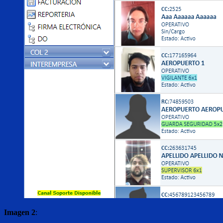
Imagen 2
: