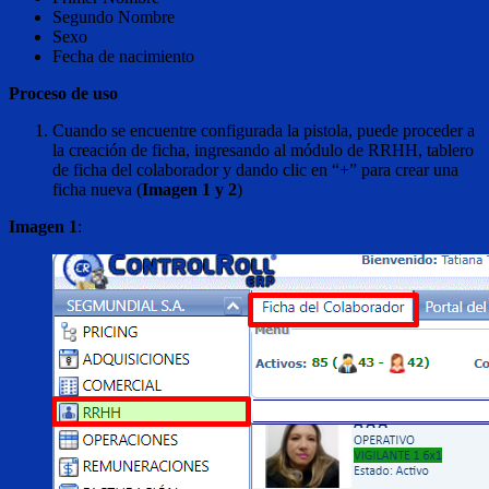
Segundo Nombre
Sexo
Fecha de nacimiento
Proceso de uso
Cuando se encuentre configurada la pistola, puede proceder a
la creación de ficha, ingresando al módulo de RRHH, tablero
de ficha del colaborador y dando clic en “+” para crear una
ficha nueva (
Imagen 1 y 2
)
Imagen 1
: