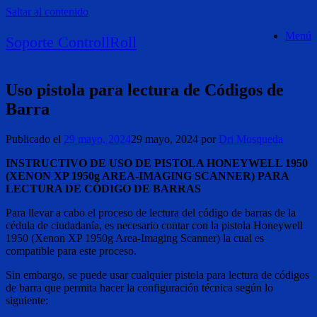
Saltar al contenido
Menú
Soporte ControllRoll
Uso pistola para lectura de Códigos de
Barra
Publicado el
29 mayo, 2024
29 mayo, 2024
por
Dri Mosqueda
INSTRUCTIVO DE USO DE PISTOLA HONEYWELL 1950
(
XENON XP 1950g AREA-IMAGING SCANNER)
PARA
LECTURA DE CÓDIGO DE BARRAS
Para llevar a cabo el proceso de lectura del código de barras de la
cédula de ciudadanía, es necesario contar con la pistola Honeywell
1950 (Xenon XP 1950g Area-Imaging Scanner) la cual es
compatible para este proceso.
Sin embargo, se puede usar cualquier pistola para lectura de códigos
de barra que permita hacer la configuración técnica según lo
siguiente: