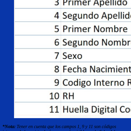
*Nota:
Tener en cuenta que los campos 1, 9 y 11 son códigos