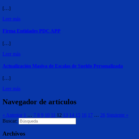
[…]
Leer más
Firma Entidades PDC APP
[…]
Leer más
Actualización Masiva de Escalas de Sueldo Personalizada
[…]
Leer más
Navegador de artículos
« Anterior
1
…
7
8
9
10
11
12
13
14
15
16
17
…
26
Siguiente »
Buscar:
Archivos